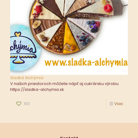
Sladká Alchýmia
V našich priestoroch môžete nájsť aj cukrársku výrobu
https://sladka-alchymia.sk
100
Viac