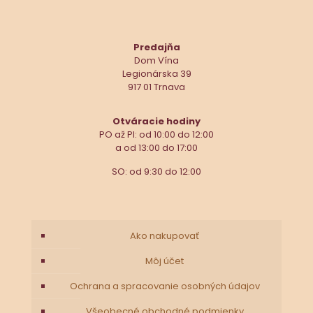
Predajňa
Dom Vína
Legionárska 39
917 01 Trnava
Otváracie hodiny
PO až PI: od 10:00 do 12:00
a od 13:00 do 17:00
SO: od 9:30 do 12:00
Ako nakupovať
Môj účet
Ochrana a spracovanie osobných údajov
Všeobecné obchodné podmienky