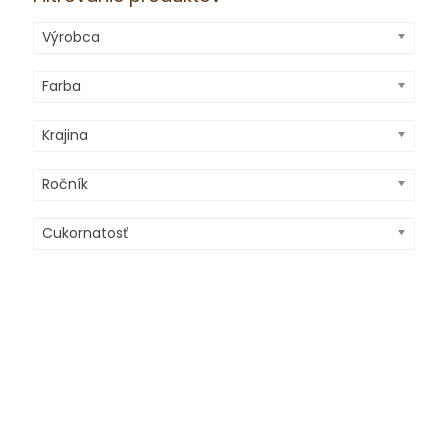
Výrobca
Farba
Krajina
Ročník
Cukornatosť