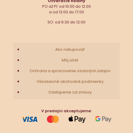
Otváracie hodiny
PO až PI: od 10:00 do 12:00
a od 13:00 do 17:00
SO: od 9:30 do 12:00
Ako nakupovať
Môj účet
Ochrana a spracovanie osobných údajov
Všeobecné obchodné podmienky
Odstúpenie od zmluvy
V predajni akceptujeme: