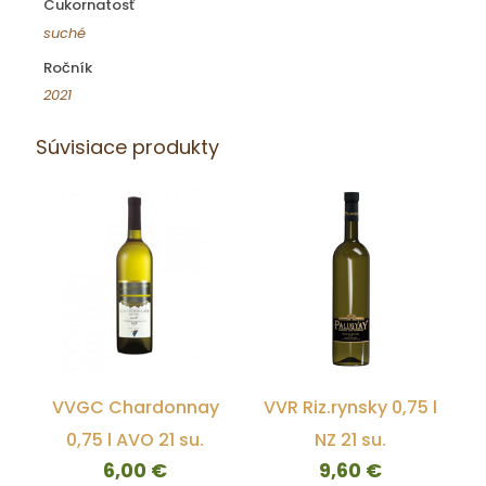
Cukornatosť
suché
Ročník
2021
Súvisiace produkty
VVGC Chardonnay
VVR Riz.rynsky 0,75 l
0,75 l AVO 21 su.
NZ 21 su.
6,00
€
9,60
€