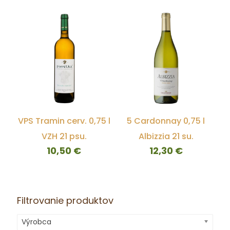
VPS Tramin cerv. 0,75 l
5 Cardonnay 0,75 l
VZH 21 psu.
Albizzia 21 su.
10,50
€
12,30
€
Filtrovanie produktov
Výrobca