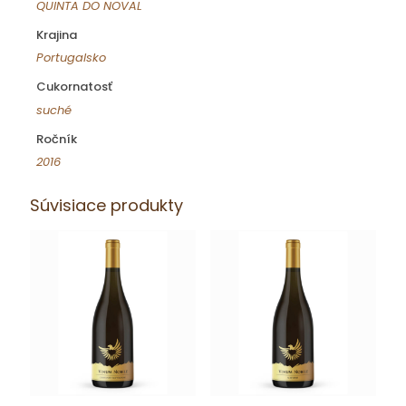
QUINTA DO NOVAL
Krajina
Portugalsko
Cukornatosť
suché
Ročník
2016
Súvisiace produkty