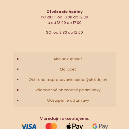
Otváracie hodiny
PO až PI: od 10:00 do 12:00
a od 13:00 do 17:00
SO: od 9:30 do 12:00
Ako nakupovať
Môj účet
Ochrana a spracovanie osobných údajov
Všeobecné obchodné podmienky
Odstúpenie od zmluvy
V predajni akceptujeme: