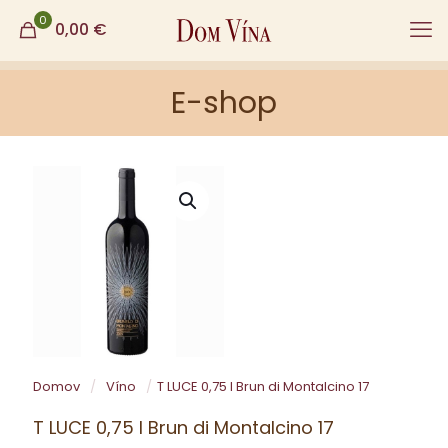
0
0,00
€
E-shop
Domov
/
Víno
/
T LUCE 0,75 l Brun di Montalcino 17
T LUCE 0,75 l Brun di Montalcino 17