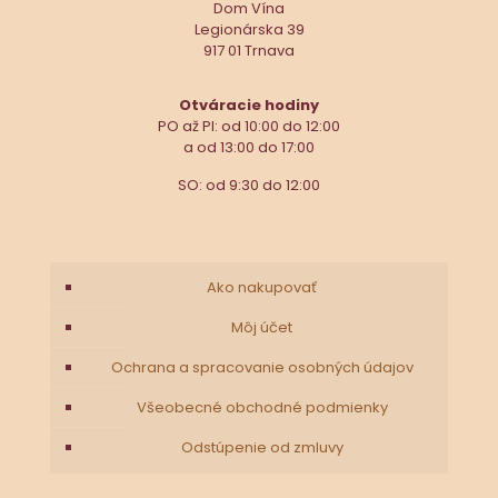
Dom Vína
Legionárska 39
917 01 Trnava
Otváracie hodiny
PO až PI: od 10:00 do 12:00
a od 13:00 do 17:00
SO: od 9:30 do 12:00
Ako nakupovať
Môj účet
Ochrana a spracovanie osobných údajov
Všeobecné obchodné podmienky
Odstúpenie od zmluvy