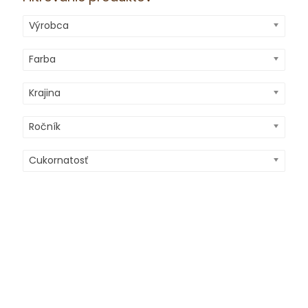
Výrobca
Farba
Krajina
Ročník
Cukornatosť