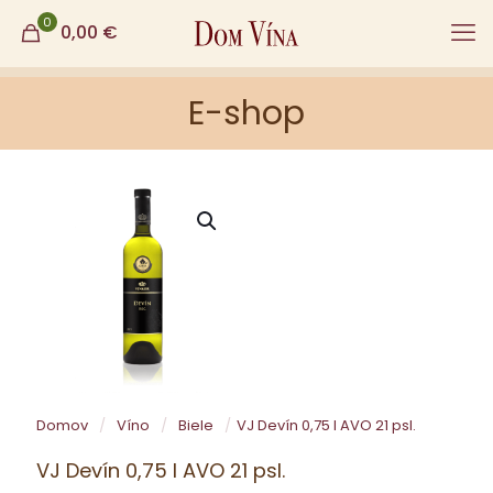
0
0,00
€
E-shop
Domov
/
Víno
/
Biele
/
VJ Devín 0,75 l AVO 21 psl.
VJ Devín 0,75 l AVO 21 psl.