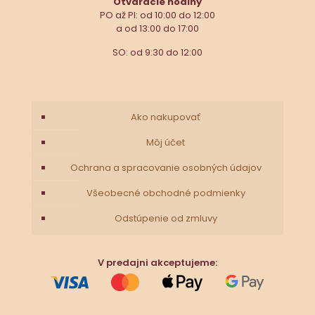
Otváracie hodiny
PO až PI: od 10:00 do 12:00
a od 13:00 do 17:00
SO: od 9:30 do 12:00
Ako nakupovať
Môj účet
Ochrana a spracovanie osobných údajov
Všeobecné obchodné podmienky
Odstúpenie od zmluvy
V predajni akceptujeme: