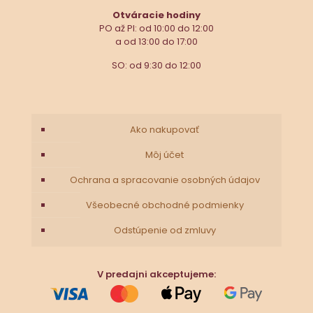
Otváracie hodiny
PO až PI: od 10:00 do 12:00
a od 13:00 do 17:00
SO: od 9:30 do 12:00
Ako nakupovať
Môj účet
Ochrana a spracovanie osobných údajov
Všeobecné obchodné podmienky
Odstúpenie od zmluvy
V predajni akceptujeme: