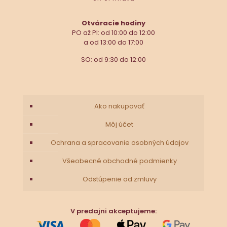
Otváracie hodiny
PO až PI: od 10:00 do 12:00
a od 13:00 do 17:00
SO: od 9:30 do 12:00
Ako nakupovať
Môj účet
Ochrana a spracovanie osobných údajov
Všeobecné obchodné podmienky
Odstúpenie od zmluvy
V predajni akceptujeme: