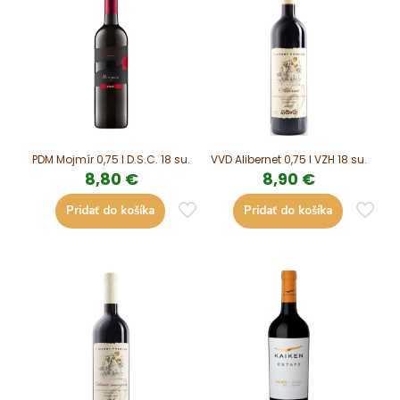
PDM Mojmír 0,75 l D.S.C. 18 su.
VVD Alibernet 0,75 l VZH 18 su.
8,80
€
8,90
€
Pridať do košíka
Pridať do košíka