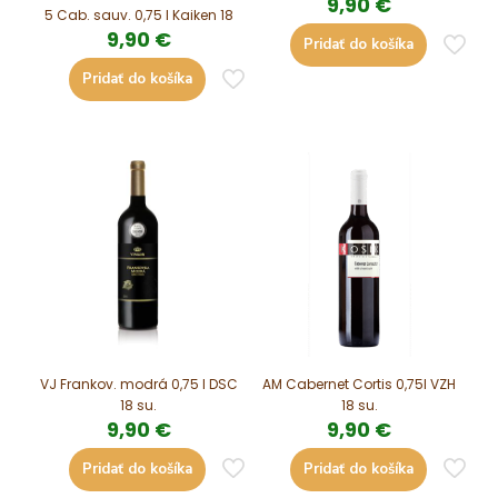
9,90
€
5 Cab. sauv. 0,75 l Kaiken 18
9,90
€
Pridať do košíka
Pridať do košíka
VJ Frankov. modrá 0,75 l DSC
AM Cabernet Cortis 0,75l VZH
18 su.
18 su.
9,90
€
9,90
€
Pridať do košíka
Pridať do košíka