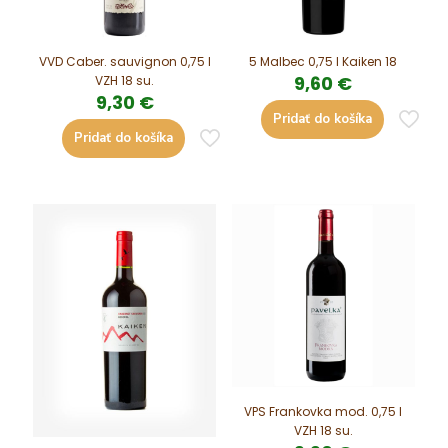
VVD Caber. sauvignon 0,75 l
5 Malbec 0,75 l Kaiken 18
9,60
€
VZH 18 su.
9,30
€
Pridať do košíka
Pridať do košíka
VPS Frankovka mod. 0,75 l
VZH 18 su.