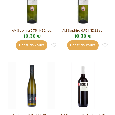
AM Saphira 0,75 l NZ 21 su.
AM Saphira 0,75 l NZ 22 su.
10,30
€
10,30
€
Pridať do košíka
Pridať do košíka