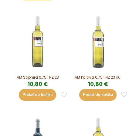
AM Saphira 0,75 l NZ 23
AM Pálava 0,75 l NZ 23 su.
10,80
€
10,80
€
Pridať do košíka
Pridať do košíka