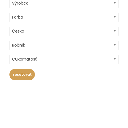
Výrobca
Farba
Česko
Ročník
Cukornatosť
resetovať