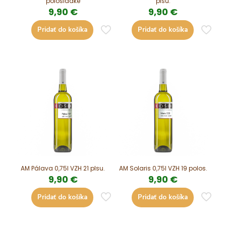
polosladké
plsu.
9,90
€
9,90
€
Pridať do košíka
Pridať do košíka
AM Pálava 0,75l VZH 21 plsu.
AM Solaris 0,75l VZH 19 polos.
9,90
€
9,90
€
Pridať do košíka
Pridať do košíka