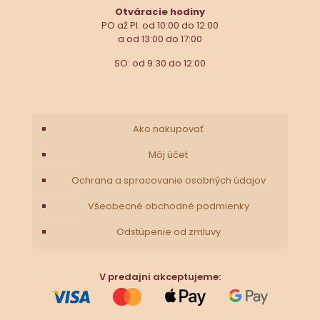
Otváracie hodiny
PO až PI: od 10:00 do 12:00
a od 13:00 do 17:00
SO: od 9:30 do 12:00
Ako nakupovať
Môj účet
Ochrana a spracovanie osobných údajov
Všeobecné obchodné podmienky
Odstúpenie od zmluvy
V predajni akceptujeme: