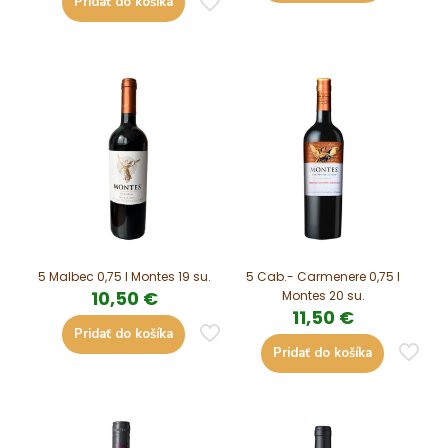
Pridať do košíka
5 Malbec 0,75 l Montes 19 su.
5 Cab.- Carmenere 0,75 l
10,50
€
Montes 20 su.
11,50
€
Pridať do košíka
Pridať do košíka