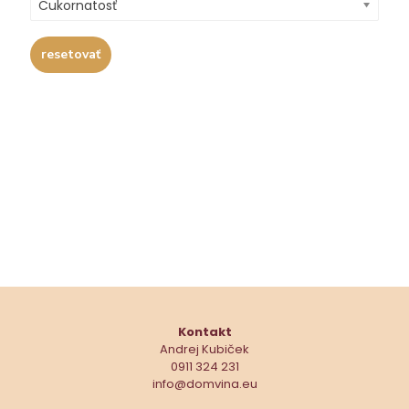
Cukornatosť
resetovať
Kontakt
Andrej Kubiček
0911 324 231
info@domvina.eu