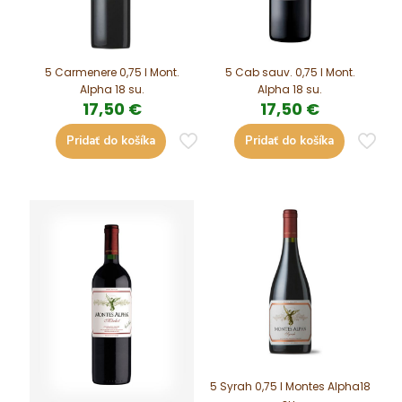
5 Carmenere 0,75 l Mont.
5 Cab sauv. 0,75 l Mont.
Alpha 18 su.
Alpha 18 su.
17,50
€
17,50
€
Pridať do košíka
Pridať do košíka
5 Syrah 0,75 l Montes Alpha18