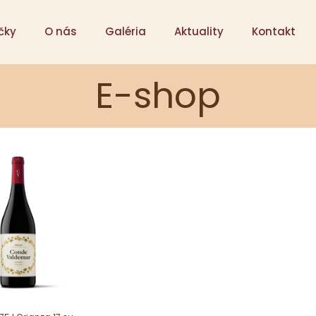
čky
O nás
Galéria
Aktuality
Kontakt
E-shop