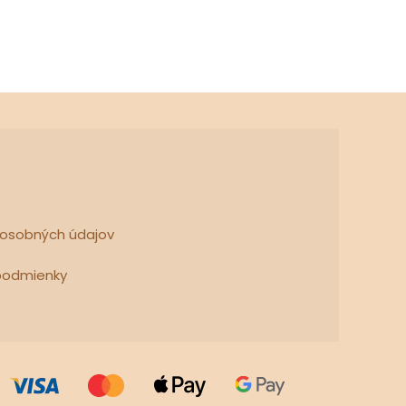
 osobných údajov
podmienky