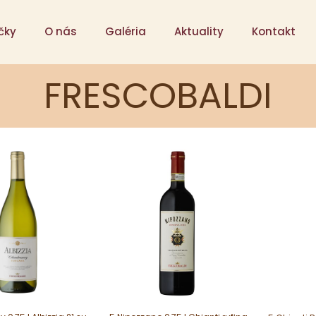
čky
O nás
Galéria
Aktuality
Kontakt
FRESCOBALDI