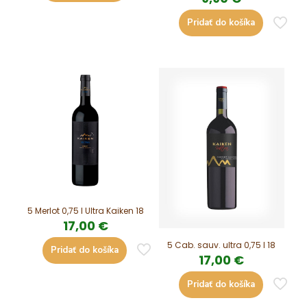
Pridať do košíka
5 Merlot 0,75 l Ultra Kaiken 18
17,00
€
5 Cab. sauv. ultra 0,75 l 18
Pridať do košíka
17,00
€
Pridať do košíka