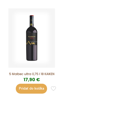
5 Malbec ultra 0,75 l 18 KAIKEN
17,90
€
Pridať do košíka