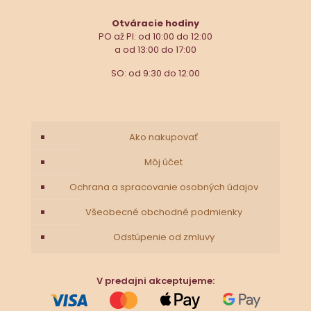
Otváracie hodiny
PO až PI: od 10:00 do 12:00
a od 13:00 do 17:00
SO: od 9:30 do 12:00
Ako nakupovať
Môj účet
Ochrana a spracovanie osobných údajov
Všeobecné obchodné podmienky
Odstúpenie od zmluvy
V predajni akceptujeme: