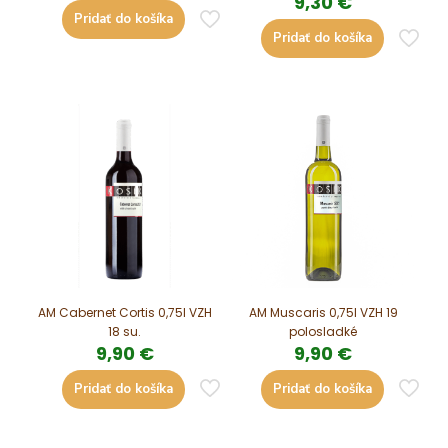
9,30
€
Pridať do košíka
Pridať do košíka
AM Cabernet Cortis 0,75l VZH
AM Muscaris 0,75l VZH 19
18 su.
polosladké
9,90
€
9,90
€
Pridať do košíka
Pridať do košíka