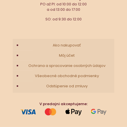
PO až PI: od 10:00 do 12:00
a od 13:00 do 17:00
SO: od 9:30 do 12:00
Ako nakupovať
Môj účet
Ochrana a spracovanie osobných údajov
Všeobecné obchodné podmienky
Odstúpenie od zmluvy
V predajni akceptujeme: