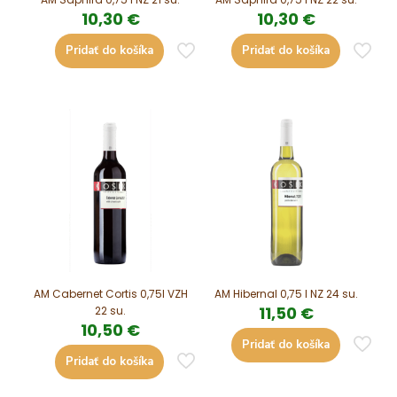
10,30
€
10,30
€
Pridať do košíka
Pridať do košíka
AM Cabernet Cortis 0,75l VZH
AM Hibernal 0,75 l NZ 24 su.
11,50
€
22 su.
10,50
€
Pridať do košíka
Pridať do košíka