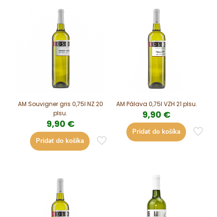
AM Souvigner gris 0,75l NZ 20
AM Pálava 0,75l VZH 21 plsu.
9,90
€
plsu.
9,90
€
Pridať do košíka
Pridať do košíka