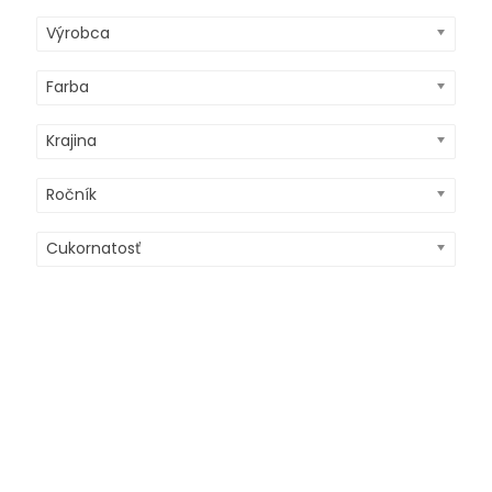
Výrobca
Farba
Krajina
Ročník
Cukornatosť