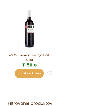
AM Cabernet Cortis 0,75l VZH
23 su.
11,50
€
Pridať do košíka
Filtrovanie produktov