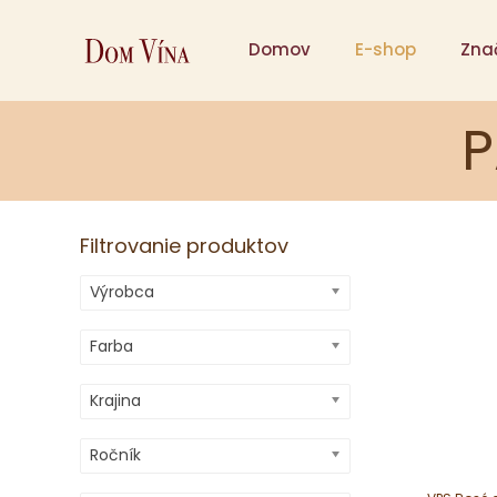
Domov
E-shop
Zna
P
Filtrovanie produktov
Výrobca
Farba
Krajina
Ročník