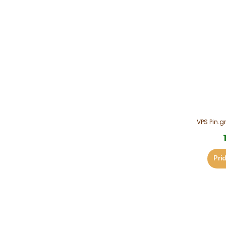
VPS Pin.gr
Prid