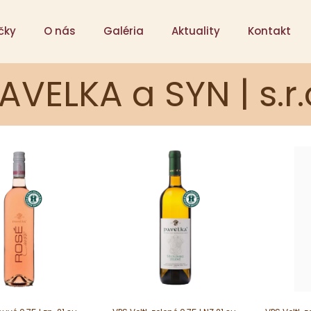
čky
O nás
Galéria
Aktuality
Kontakt
AVELKA a SYN | s.r.