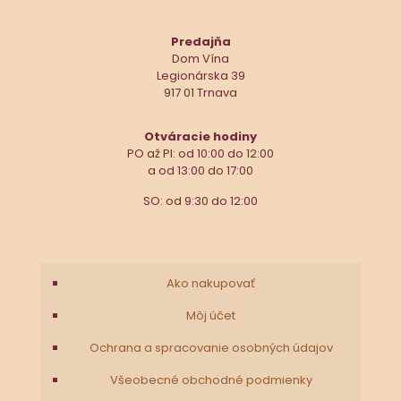
Predajňa
Dom Vína
Legionárska 39
917 01 Trnava
Otváracie hodiny
PO až PI: od 10:00 do 12:00
a od 13:00 do 17:00
SO: od 9:30 do 12:00
Ako nakupovať
Môj účet
Ochrana a spracovanie osobných údajov
Všeobecné obchodné podmienky