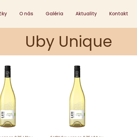
čky
O nás
Galéria
Aktuality
Kontakt
Uby Unique