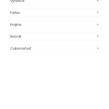
Výrobca
Farba
Krajina
Ročník
Cukornatosť