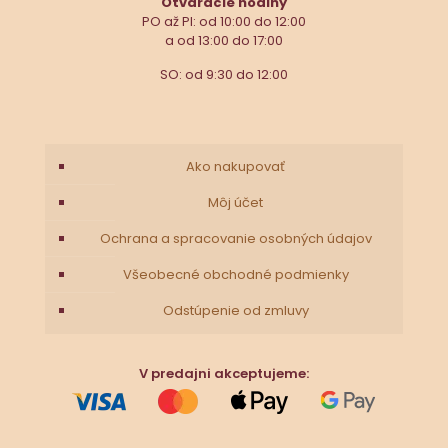
Otváracie hodiny
PO až PI: od 10:00 do 12:00
a od 13:00 do 17:00
SO: od 9:30 do 12:00
Ako nakupovať
Môj účet
Ochrana a spracovanie osobných údajov
Všeobecné obchodné podmienky
Odstúpenie od zmluvy
V predajni akceptujeme: