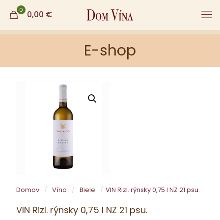
0
0,00
€
E-shop
Domov
/
Víno
/
Biele
/
VIN Rizl. rýnsky 0,75 l NZ 21 psu.
VIN Rizl. rýnsky 0,75 l NZ 21 psu.