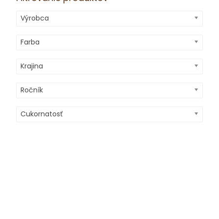
Výrobca
Farba
Krajina
Ročník
Cukornatosť