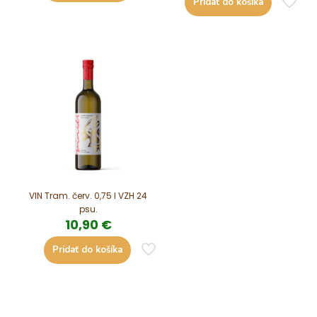
Pridať do košíka
VIN Tram. červ. 0,75 l VZH 24
psu.
10,90
€
Pridať do košíka