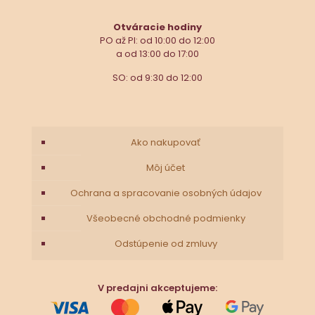
Otváracie hodiny
PO až PI: od 10:00 do 12:00
a od 13:00 do 17:00
SO: od 9:30 do 12:00
Ako nakupovať
Môj účet
Ochrana a spracovanie osobných údajov
Všeobecné obchodné podmienky
Odstúpenie od zmluvy
V predajni akceptujeme: