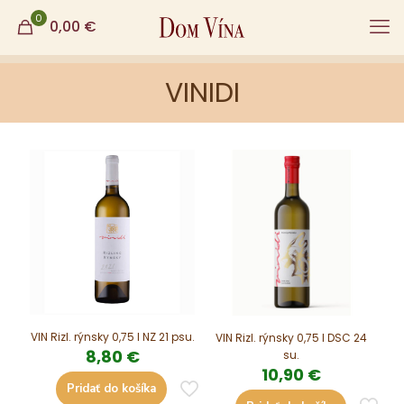
0
0,00
€
VINIDI
VIN Rizl. rýnsky 0,75 l NZ 21 psu.
VIN Rizl. rýnsky 0,75 l DSC 24
8,80
€
su.
10,90
€
Pridať do košíka