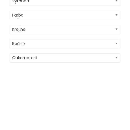
Výrobca
Farba
Krajina
Ročník
Cukornatosť