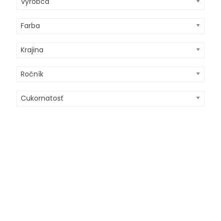
Výrobca
Farba
Krajina
Ročník
Cukornatosť