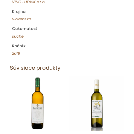
VÍNO LUDVIK s.r.o.
Krajina
Slovensko
Cukornatosť
suché
Ročník
2019
Súvisiace produkty