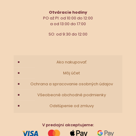
Otváracie hodiny
PO až PI: od 10:00 do 12:00
a od 13:00 do 17:00
SO: od 9:30 do 12:00
Ako nakupovať
Môj účet
Ochrana a spracovanie osobných údajov
Všeobecné obchodné podmienky
Odstúpenie od zmluvy
V predajni akceptujeme: