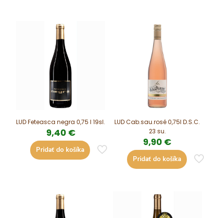
LUD Feteasca negra 0,75 l 19sl.
LUD Cab.sau.rosé 0,75l D.S.C.
9,40
€
23 su.
9,90
€
Pridať do košíka
Pridať do košíka