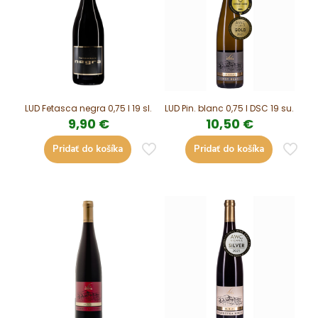
LUD Fetasca negra 0,75 l 19 sl.
LUD Pin. blanc 0,75 l DSC 19 su.
9,90
€
10,50
€
Pridať do košíka
Pridať do košíka