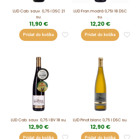
LUD Cab. sauv. 0,75 l DSC 21
LUD Fran.modrá 0,75l 18 DSC
su.
su.
11,90
€
12,20
€
Pridať do košíka
Pridať do košíka
LUD Cab. sauv. 0,75 l BV 18 su.
LUD Pinot blanc 0,75 l DSC su.
12,90
€
12,90
€
Pridať do košíka
Pridať do košíka