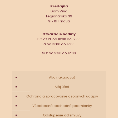
Predajňa
Dom Vína
Legionárska 39
917 01 Trnava
Otváracie hodiny
PO až PI: od 10:00 do 12:00
a od 13:00 do 17:00
SO: od 9:30 do 12:00
Ako nakupovať
Môj účet
Ochrana a spracovanie osobných údajov
Všeobecné obchodné podmienky
Odstúpenie od zmluvy