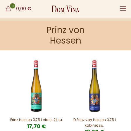
0
0,00
€
Prinz von
Hessen
Prinz Hessen 0,75 l class.21 su.
D Prinz von Hessen 0,75 l
17,70
€
kabinet su.