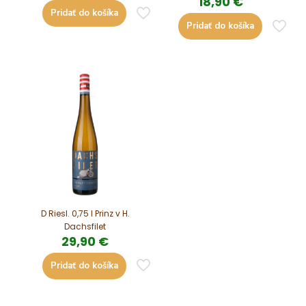
18,90
€
Pridať do košíka
Pridať do košíka
D Riesl. 0,75 l Prinz v H.
Dachsfilet
29,90
€
Pridať do košíka