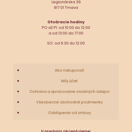
Legionárska 39
917 01 Trnava
Otváracie hodiny
PO až PI: od 10:00 do 12:00
a od 13:00 do 17:00
SO: od 9:30 do 12:00
Ako nakupovať
Môj účet
Ochrana a spracovanie osobných údajov
Všeobecné obchodné podmienky
Odstúpenie od zmluvy
V predajni akceptujeme: